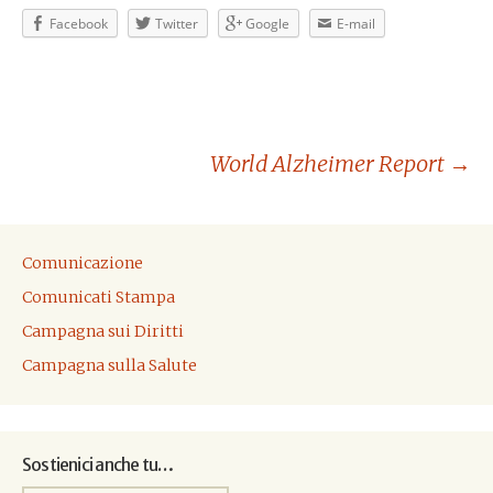
Facebook
Twitter
Google
E-mail
World Alzheimer Report
→
Navigazione
articolo
Comunicazione
Comunicati Stampa
Campagna sui Diritti
Campagna sulla Salute
Sostienici anche tu…