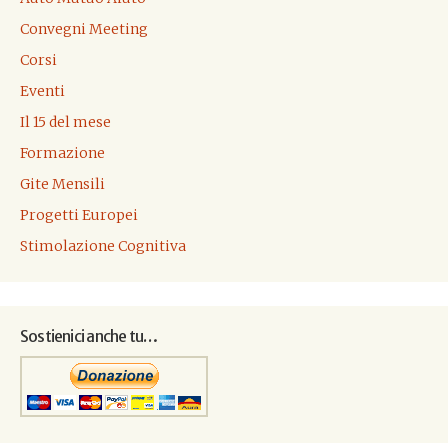
Convegni Meeting
Corsi
Eventi
Il 15 del mese
Formazione
Gite Mensili
Progetti Europei
Stimolazione Cognitiva
Sostienici anche tu…